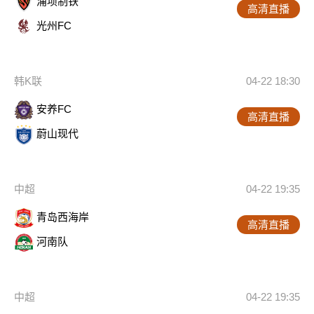
浦项制铁
高清直播
光州FC
韩K联
04-22 18:30
安养FC
高清直播
蔚山现代
中超
04-22 19:35
青岛西海岸
高清直播
河南队
中超
04-22 19:35