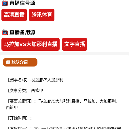
已结束
高清直播
腾讯体育
马拉加VS大加那利直播
文字直播
球队介绍
【赛事名称】马拉加VS大加那利
【赛事分类】
西篮甲
【赛事关键词】：马拉加VS大加那利直播、马拉加、大加那利、
西篮甲
【开始时间】：
【友好提示】：本页面为您提供 西篮甲马拉加VS大加那利的比赛