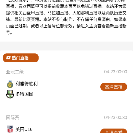
直播，喜欢西篮甲可以提前收藏本页面以免错过直播。本站还为您
提供相关西篮甲直播、马拉加直播、大加那利直播以及两队历史交
锋、最新比赛赛程。本站不参与制作、不存储任何资源由。如果本
页面已过期，或者以上信号位都无效，请进入主页查看最新直播新
号。
热门直播
亚冠二级
04-23 00:00
利雅得胜利
高清直播
多哈国民
国际赛
04-23 00:30
美国U16
高清直播