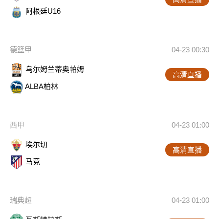
阿根廷U16
德篮甲
04-23 00:30
乌尔姆兰蒂奥帕姆
高清直播
ALBA柏林
西甲
04-23 01:00
埃尔切
高清直播
马竞
瑞典超
04-23 01:00