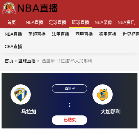
首页
NBA直播
足球直播
篮球直播
NBA录像
NBA资讯
NBA直播
英超直播
法甲直播
西甲直播
德甲直播
世界杯
CBA直播
首页
>
篮球直播
>
西篮甲 马拉加VS大加那利
西篮甲
:
马拉加
大加