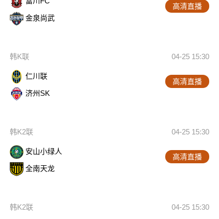
富川FC
高清直播
金泉尚武
韩K联
04-25 15:30
仁川联
高清直播
济州SK
韩K2联
04-25 15:30
安山小绿人
高清直播
全南天龙
韩K2联
04-25 15:30