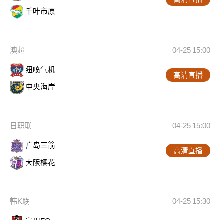
千叶市原
澳超
04-25 15:00
纽喷气机
高清直播
中央海岸
日职联
04-25 15:00
广岛三箭
高清直播
大阪樱花
韩K联
04-25 15:30