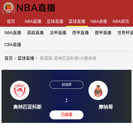
首页
NBA直播
足球直播
篮球直播
NBA录像
NBA资讯
NBA直播
英超直播
法甲直播
西甲直播
德甲直播
世界杯
CBA直播
首页
>
篮球直播
>
欧篮联 奥林匹亚科斯VS摩纳哥
欧篮联
:
奥林匹亚科斯
摩纳