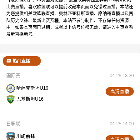
比赛直播，喜欢欧篮联可以提前收藏本页面以免错过直播。本站还
为您提供相关欧篮联直播、奥林匹亚科斯直播、摩纳哥直播以及两
队历史交锋、最新比赛赛程。本站不参与制作、不存储任何资源
由。如果本页面已过期，或者以上信号位都无效，请进入主页查看
最新直播新号。
热门直播
国际赛
04-25 13:30
哈萨克斯坦U16
高清直播
巴基斯坦U16
日职联
04-25 14:00
川崎前锋
高清直播