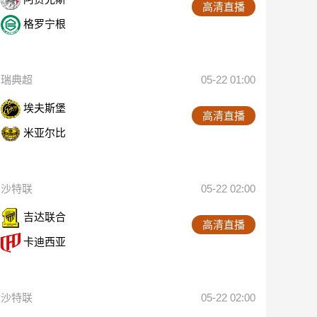
高清直播
格罗宁根
瑞典超
05-22 01:00
埃夫斯堡
高清直播
米亚尔比
沙特联
05-22 02:00
吉达联合
高清直播
卡迪西亚
沙特联
05-22 02:00