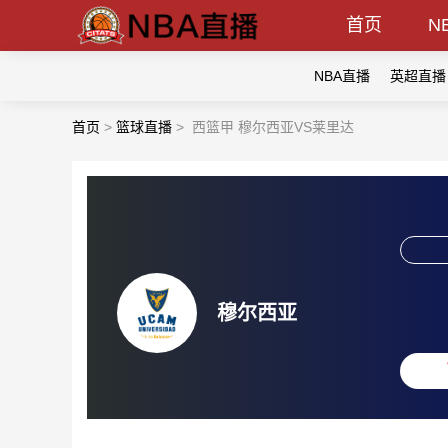
首页
N
NBA直播
英超直播
首页
>
篮球直播
>
西篮甲 穆尔西亚VS莱里达
穆尔西亚