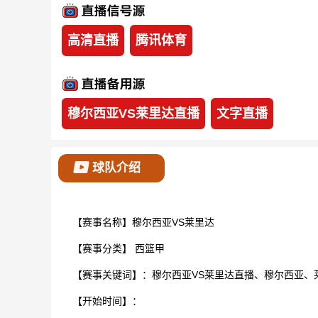
高清直播
腾讯体育
穆尔西亚VS莱里达直播
文字直播
球队介绍
【赛事名称】穆尔西亚VS莱里达
【赛事分类】
西篮甲
【赛事关键词】：穆尔西亚VS莱里达直播、穆尔西亚、
【开始时间】：