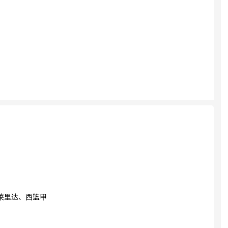
莱里达、西篮甲