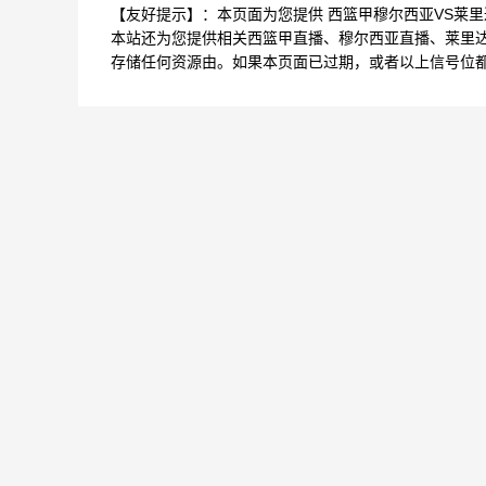
【友好提示】：本页面为您提供 西篮甲穆尔西亚VS莱
本站还为您提供相关西篮甲直播、穆尔西亚直播、莱里
存储任何资源由。如果本页面已过期，或者以上信号位