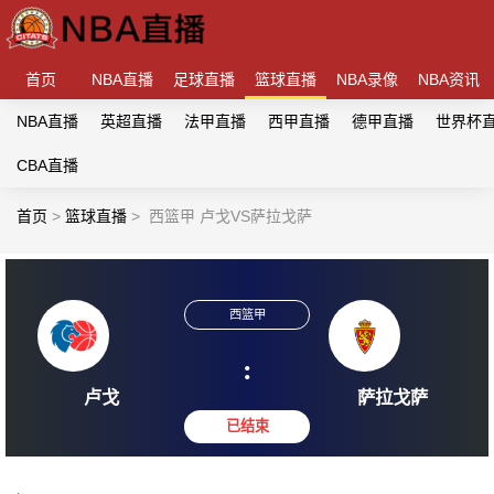
首页
NBA直播
足球直播
篮球直播
NBA录像
NBA资讯
NBA直播
英超直播
法甲直播
西甲直播
德甲直播
世界杯
CBA直播
首页
>
篮球直播
>
西篮甲 卢戈VS萨拉戈萨
西篮甲
:
卢戈
萨拉