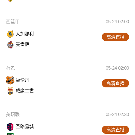
西篮甲
05-24 02:00
大加那利
高清直播
曼雷萨
荷乙
05-24 02:00
福伦丹
高清直播
威廉二世
美职联
05-24 02:30
圣路易城
高清直播