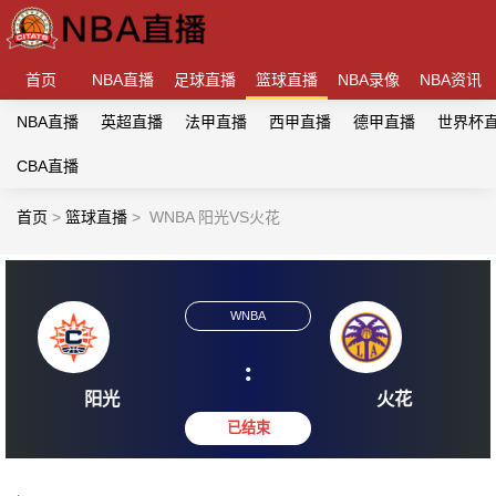
首页
NBA直播
足球直播
篮球直播
NBA录像
NBA资讯
NBA直播
英超直播
法甲直播
西甲直播
德甲直播
世界杯
CBA直播
首页
>
篮球直播
>
WNBA 阳光VS火花
WNBA
:
阳光
火