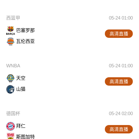
西篮甲
05-24 01:00
巴塞罗那
高清直播
瓦伦西亚
WNBA
05-24 01:00
天空
高清直播
山猫
德国杯
05-24 02:00
拜仁
高清直播
斯图加特