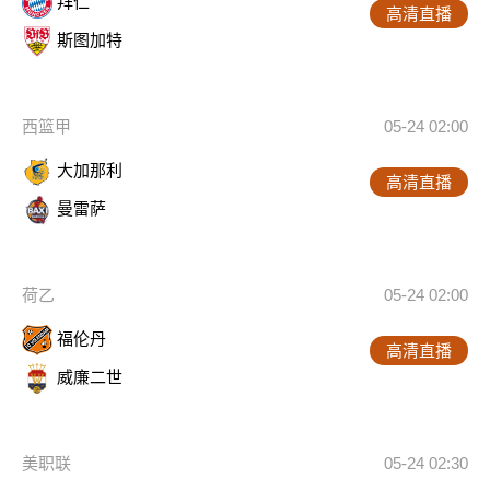
拜仁
高清直播
斯图加特
西篮甲
05-24 02:00
大加那利
高清直播
曼雷萨
荷乙
05-24 02:00
福伦丹
高清直播
威廉二世
美职联
05-24 02:30