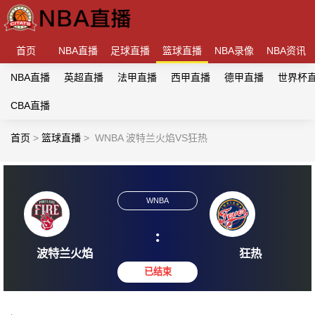
首页
NBA直播
足球直播
篮球直播
NBA录像
NBA资讯
NBA直播
英超直播
法甲直播
西甲直播
德甲直播
世界杯
CBA直播
首页
>
篮球直播
>
WNBA 波特兰火焰VS狂热
WNBA
:
波特兰火焰
狂