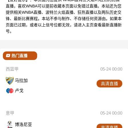
直播，喜欢WNBA可以提前收藏本页面以免错过直播。本站还为您
提供相关WNBA直播、波特兰火焰直播、狂热直播以及两队历史交
锋、最新比赛赛程。本站不参与制作、不存储任何资源由。如果本
页面已过期，或者以上信号位都无效，请进入主页查看最新直播新
号。
热门直播
西篮甲
05-24 00:00
马拉加
高清直播
卢戈
意甲
05-24 00:00
博洛尼亚
高清直播