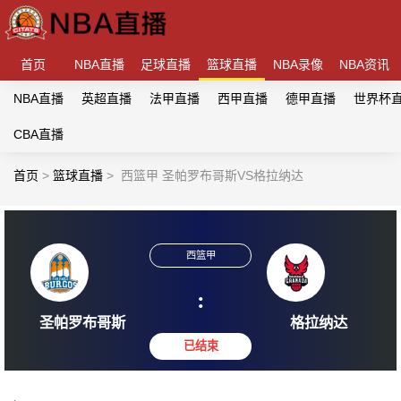
首页
NBA直播
足球直播
篮球直播
NBA录像
NBA资讯
NBA直播
英超直播
法甲直播
西甲直播
德甲直播
世界杯
CBA直播
首页
>
篮球直播
>
西篮甲 圣帕罗布哥斯VS格拉纳达
西篮甲
:
圣帕罗布哥斯
格拉