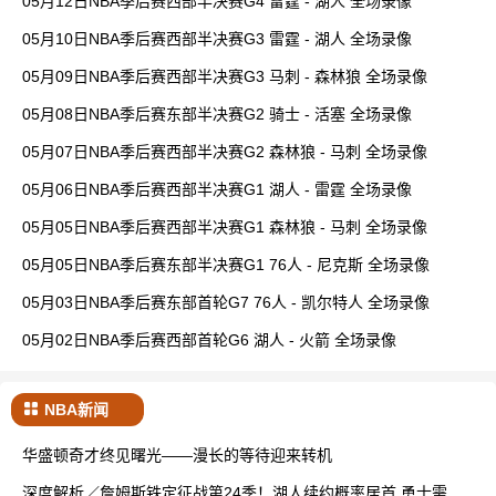
05月12日NBA季后赛西部半决赛G4 雷霆 - 湖人 全场录像
05月10日NBA季后赛西部半决赛G3 雷霆 - 湖人 全场录像
05月09日NBA季后赛西部半决赛G3 马刺 - 森林狼 全场录像
05月08日NBA季后赛东部半决赛G2 骑士 - 活塞 全场录像
05月07日NBA季后赛西部半决赛G2 森林狼 - 马刺 全场录像
05月06日NBA季后赛西部半决赛G1 湖人 - 雷霆 全场录像
05月05日NBA季后赛西部半决赛G1 森林狼 - 马刺 全场录像
05月05日NBA季后赛东部半决赛G1 76人 - 尼克斯 全场录像
05月03日NBA季后赛东部首轮G7 76人 - 凯尔特人 全场录像
05月02日NBA季后赛西部首轮G6 湖人 - 火箭 全场录像
NBA新闻
华盛顿奇才终见曙光——漫长的等待迎来转机
深度解析／詹姆斯铁定征战第24季！湖人续约概率居首 勇士需与5