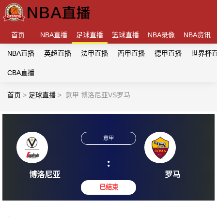
首页
NBA直播
足球直播
篮球直播
NBA录像
NBA资讯
NBA直播
英超直播
法甲直播
西甲直播
德甲直播
世界杯
CBA直播
首页
>
足球直播
>
意甲 博洛尼亚VS罗马
意甲
:
博洛尼亚
罗