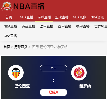
首页
NBA直播
足球直播
篮球直播
NBA录像
NBA资讯
NBA直播
英超直播
法甲直播
西甲直播
德甲直播
世界杯
CBA直播
首页
>
足球直播
>
西甲 巴伦西亚VS赫罗纳
西甲
:
巴伦西亚
赫罗