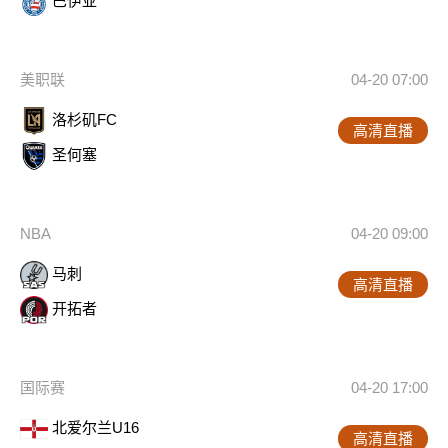
巴伊亚
美职联
04-20 07:00
洛杉矶FC
高清直播
圣何塞
NBA
04-20 09:00
马刺
高清直播
开拓者
国际赛
04-20 17:00
北爱尔兰U16
高清直播