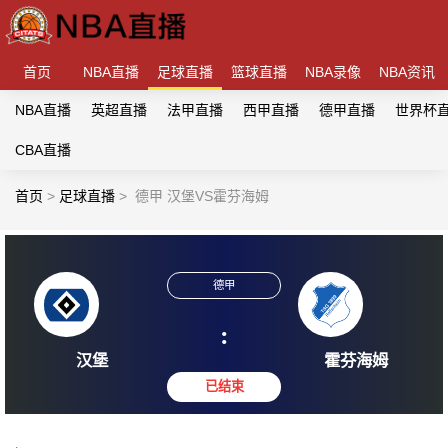
首页
NBA直播
足球直播
篮球直播
NBA录像
NBA资讯
NBA直播
英超直播
法甲直播
西甲直播
德甲直播
世界杯
CBA直播
首页
>
足球直播
>
德甲 汉堡VS霍芬海姆
德甲
:
汉堡
霍芬