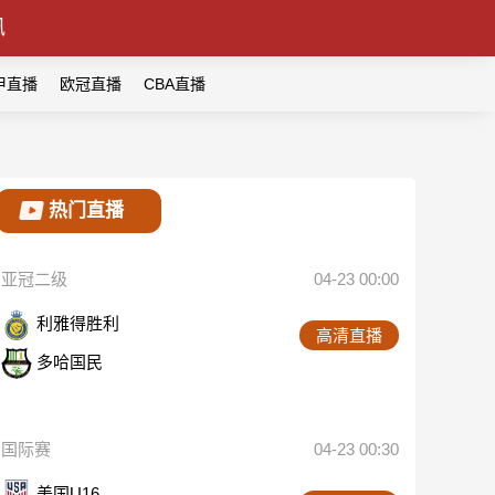
讯
甲直播
欧冠直播
CBA直播
热门直播
亚冠二级
04-23 00:00
利雅得胜利
高清直播
多哈国民
国际赛
04-23 00:30
美国U16