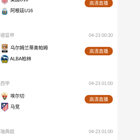
高清直播
阿根廷U16
德篮甲
04-23 00:30
乌尔姆兰蒂奥帕姆
高清直播
ALBA柏林
西甲
04-23 01:00
埃尔切
高清直播
马竞
瑞典超
04-23 01:00