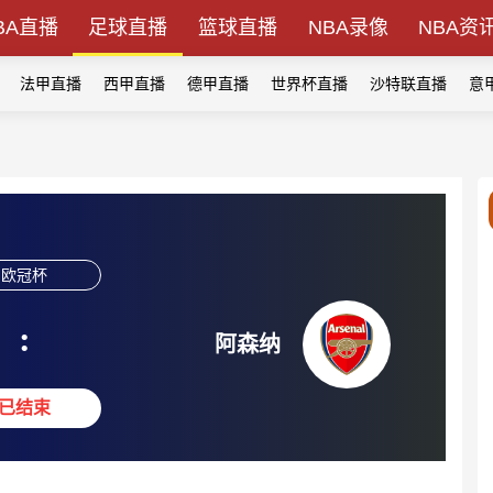
BA直播
足球直播
篮球直播
NBA录像
NBA资
法甲直播
西甲直播
德甲直播
世界杯直播
沙特联直播
意
欧冠杯
:
阿森纳
已结束