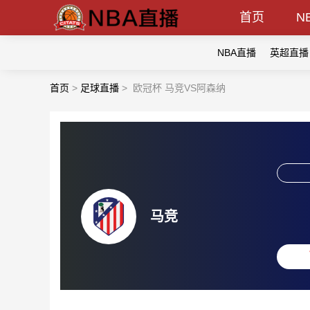
首页
N
NBA直播
英超直播
首页
>
足球直播
>
欧冠杯 马竞VS阿森纳
马竞