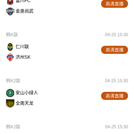
富川FC
高清直播
金泉尚武
韩K联
04-25 15:30
仁川联
高清直播
济州SK
韩K2联
04-25 15:30
安山小绿人
高清直播
全南天龙
韩K2联
04-25 15:30