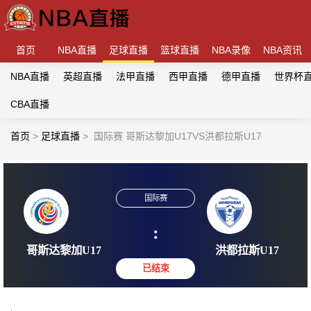
首页
NBA直播
足球直播
篮球直播
NBA录像
NBA资讯
NBA直播
英超直播
法甲直播
西甲直播
德甲直播
世界杯
CBA直播
首页
>
足球直播
>
国际赛 哥斯达黎加U17VS洪都拉斯U17
国际赛
:
哥斯达黎加U17
洪都拉斯