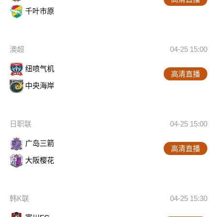
千叶市原
澳超
04-25 15:00
纽喷气机
高清直播
中央海岸
日职联
04-25 15:00
广岛三箭
高清直播
大阪樱花
韩K联
04-25 15:30