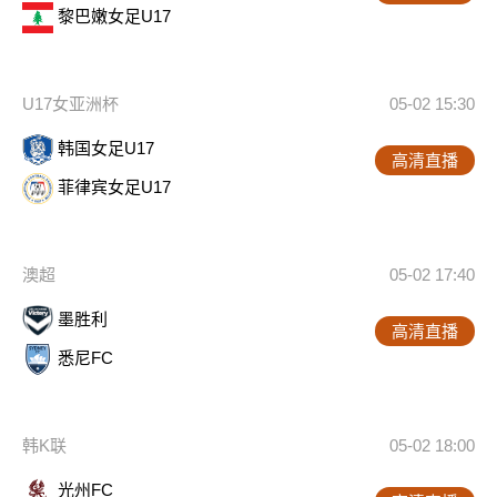
黎巴嫩女足U17
U17女亚洲杯
05-02 15:30
韩国女足U17
高清直播
菲律宾女足U17
澳超
05-02 17:40
墨胜利
高清直播
悉尼FC
韩K联
05-02 18:00
光州FC