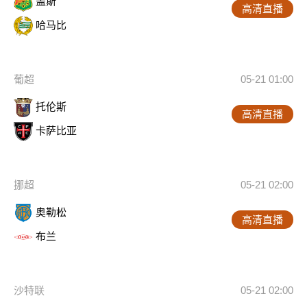
盖斯
高清直播
哈马比
葡超
05-21 01:00
托伦斯
高清直播
卡萨比亚
挪超
05-21 02:00
奥勒松
高清直播
布兰
沙特联
05-21 02:00