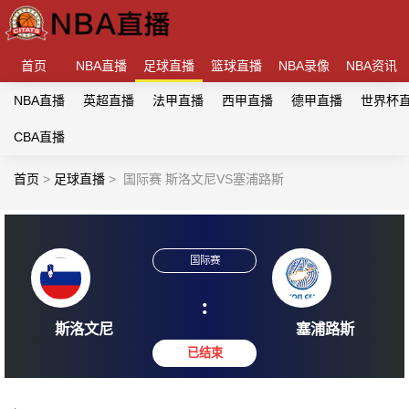
首页
NBA直播
足球直播
篮球直播
NBA录像
NBA资讯
NBA直播
英超直播
法甲直播
西甲直播
德甲直播
世界杯
CBA直播
首页
>
足球直播
>
国际赛 斯洛文尼VS塞浦路斯
国际赛
:
斯洛文尼
塞浦