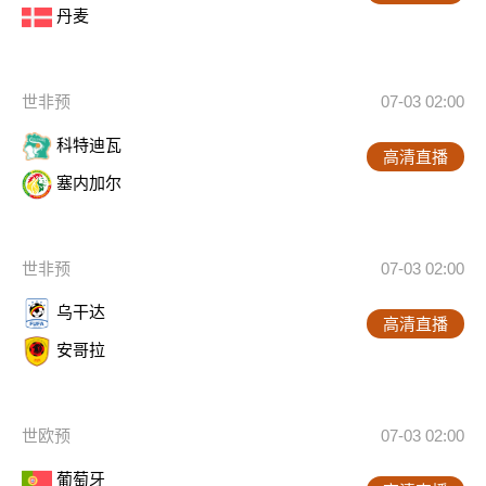
丹麦
世非预
07-03 02:00
科特迪瓦
高清直播
塞内加尔
世非预
07-03 02:00
乌干达
高清直播
安哥拉
世欧预
07-03 02:00
葡萄牙