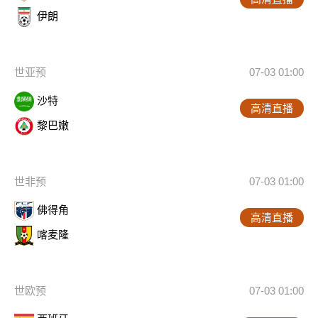
伊朗
世亚预
07-03 01:00
沙特
高清直播
黎巴嫩
世非预
07-03 01:00
佛得角
高清直播
喀麦隆
世欧预
07-03 01:00