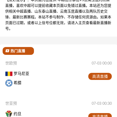
直播，喜欢中超可以提前收藏本页面以免错过直播。本站还为您提
供相关中超直播、山东泰山直播、云南玉昆直播以及两队历史交
锋、最新比赛赛程。本站不参与制作、不存储任何资源由。如果本
页面已过期，或者以上信号位都无效，请进入主页查看最新直播新
号。
热门直播
世欧预
07-03 00:00
罗马尼亚
高清直播
希腊
世亚预
07-03 00:30
约旦
高清直播