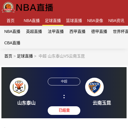
首页
NBA直播
足球直播
篮球直播
NBA录像
NBA资讯
NBA直播
英超直播
法甲直播
西甲直播
德甲直播
世界杯
CBA直播
首页
>
足球直播
>
中超 山东泰山VS云南玉昆
中超
:
山东泰山
云南