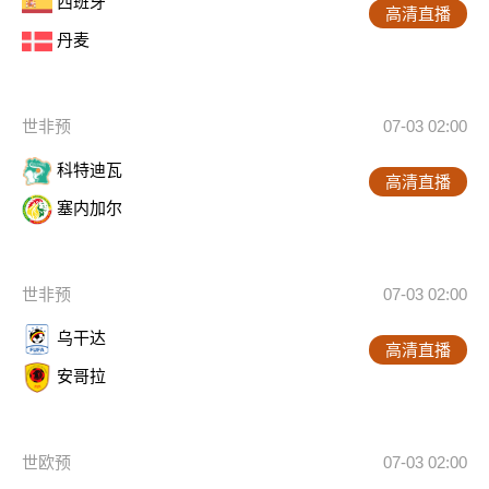
西班牙
高清直播
丹麦
世非预
07-03 02:00
科特迪瓦
高清直播
塞内加尔
世非预
07-03 02:00
乌干达
高清直播
安哥拉
世欧预
07-03 02:00