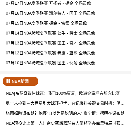
07月17日NBA夏季联赛 开拓者 - 掘金 全场录像
07月16日NBA夏季联赛 凯尔特人 - 国王 全场录像
07月15日NBA夏季联赛 掘金 - 雷霆 全场录像
07月14日NBA赌城夏季联赛 公牛 - 爵士 全场录像
07月13日NBA赌城夏季联赛 国王 - 奇才 全场录像
07月12日NBA赌城夏季联赛 老鹰 - 篮网 全场录像
07月10日NBA赌城夏季联赛 国王 - 快船 全场录像
NBA新闻
NBA|东契奇致信球迷：我已100%康复，欧洲金童坦言想念比赛
勇士未抢到三大巨星引发球迷担忧，名记爆料关键交易时机：明年
2月才是重点
塔图姆暗讽布朗？炮轰“自以为是聪明的人” 詹宁斯：摆明在说布朗
NBA现役史上第一人！奈史密斯篮球名人堂将举办库里特展《弧光
之外》