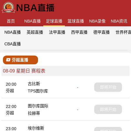
首页
NBA直播
足球直播
篮球直播
NBA录像
NBA资讯
NBA直播
英超直播
法甲直播
西甲直播
德甲直播
世界杯
CBA直播
芬超直播
08-09 星期日 赛程表
古比斯
20:00
-
即将开始
芬超
TPS图尔库
图尔库国际
22:00
-
即将开始
芬超
拉赫蒂
埃尔维斯
23:00