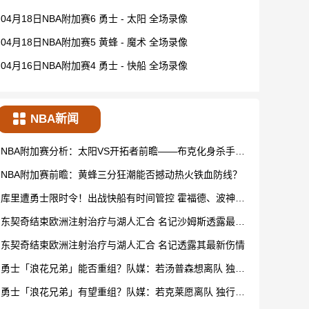
04月18日NBA附加赛6 勇士 - 太阳 全场录像
04月18日NBA附加赛5 黄蜂 - 魔术 全场录像
04月16日NBA附加赛4 勇士 - 快船 全场录像
NBA新闻
NBA附加赛分析：太阳VS开拓者前瞻——布克化身杀手演
绎天赋对决
NBA附加赛前瞻：黄蜂三分狂潮能否撼动热火铁血防线？
库里遭勇士限时令！出战快船有时间管控 霍福德、波神同
样受限
东契奇结束欧洲注射治疗与湖人汇合 名记沙姆斯透露最新
伤情
东契奇结束欧洲注射治疗与湖人汇合 名记透露其最新伤情
勇士「浪花兄弟」能否重组？队媒：若汤普森想离队 独行
侠或成人之美
勇士「浪花兄弟」有望重组？队媒：若克莱愿离队 独行侠
或成人之美