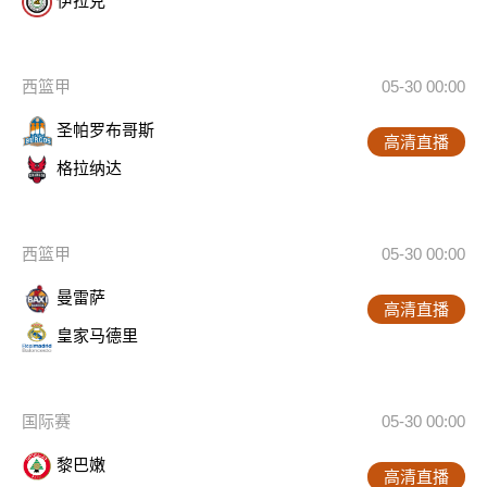
伊拉克
西篮甲
05-30 00:00
圣帕罗布哥斯
高清直播
格拉纳达
西篮甲
05-30 00:00
曼雷萨
高清直播
皇家马德里
国际赛
05-30 00:00
黎巴嫩
高清直播