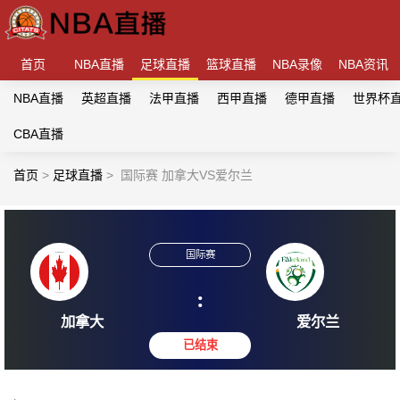
首页
NBA直播
足球直播
篮球直播
NBA录像
NBA资讯
NBA直播
英超直播
法甲直播
西甲直播
德甲直播
世界杯
CBA直播
首页
>
足球直播
>
国际赛 加拿大VS爱尔兰
国际赛
:
加拿大
爱尔