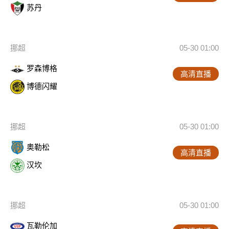
苏丹
挪超
05-30 01:00
罗森博格
高清直播
博德闪耀
挪超
05-30 01:00
奥勒松
高清直播
汉坎
挪超
05-30 01:00
瓦勒伦加