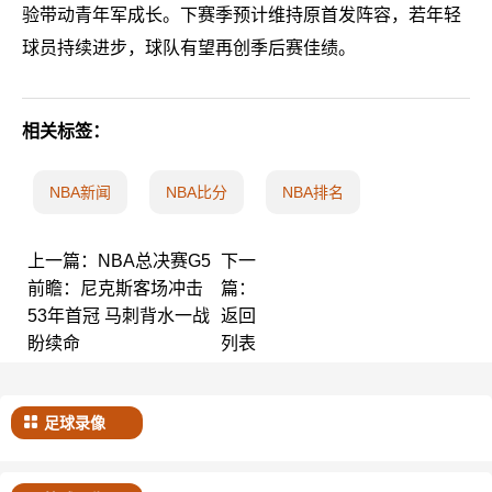
验带动青年军成长。下赛季预计维持原首发阵容，若年轻
球员持续进步，球队有望再创季后赛佳绩。
相关标签：
NBA新闻
NBA比分
NBA排名
上一篇：
NBA总决赛G5
下一
前瞻：尼克斯客场冲击
篇：
53年首冠 马刺背水一战
返回
盼续命
列表
足球录像