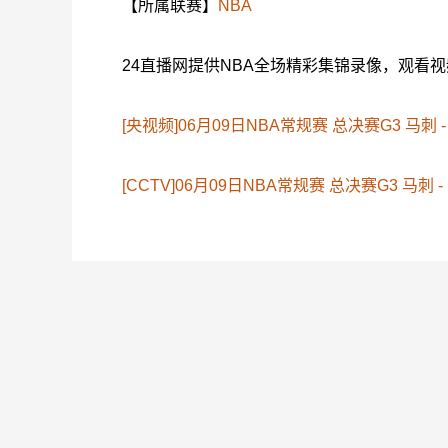
【所属联赛】
NBA
24直播网提供NBA全场精彩集锦录像，观看
[央视频]06月09日NBA常规赛 总决赛G3 马刺 
[CCTV]06月09日NBA常规赛 总决赛G3 马刺 