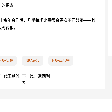
"的探索。
十余年合作后，几乎每场比赛都会更换不同战靴——其
型周转箱。
NBA集锦
NBA赛程
NBA季后赛
新时代王朝雏
下一篇：
返回列
表