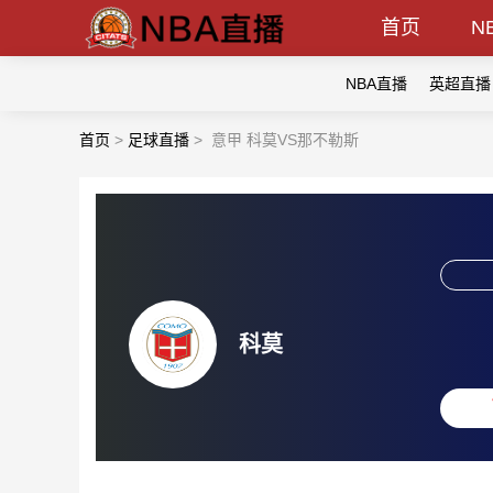
首页
N
NBA直播
英超直播
首页
>
足球直播
>
意甲 科莫VS那不勒斯
科莫