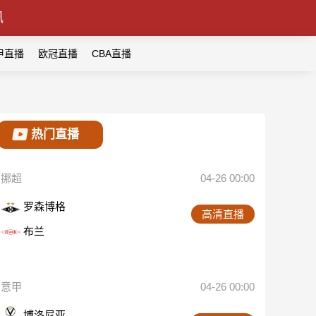
讯
甲直播
欧冠直播
CBA直播
热门直播
挪超
04-26 00:00
罗森博格
高清直播
布兰
意甲
04-26 00:00
博洛尼亚