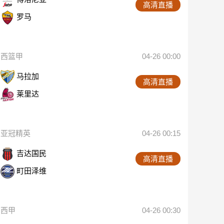
高清直播
罗马
西篮甲
04-26 00:00
马拉加
高清直播
莱里达
亚冠精英
04-26 00:15
吉达国民
高清直播
町田泽维
西甲
04-26 00:30