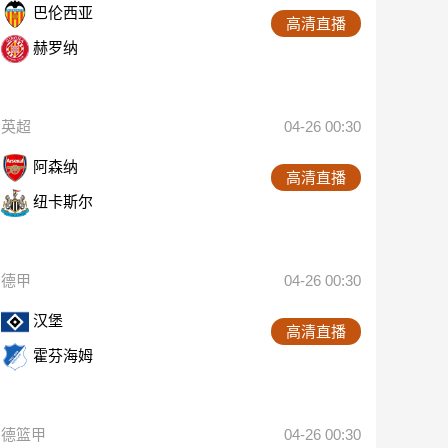
巴伦西亚
高清直播
赫罗纳
英超
04-26 00:30
阿森纳
高清直播
纽卡斯尔
德甲
04-26 00:30
汉堡
高清直播
霍芬海姆
德篮甲
04-26 00:30