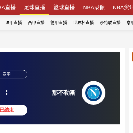
BA直播
足球直播
篮球直播
NBA录像
NBA资
法甲直播
西甲直播
德甲直播
世界杯直播
沙特联直播
意
意甲
:
那不勒斯
已结束